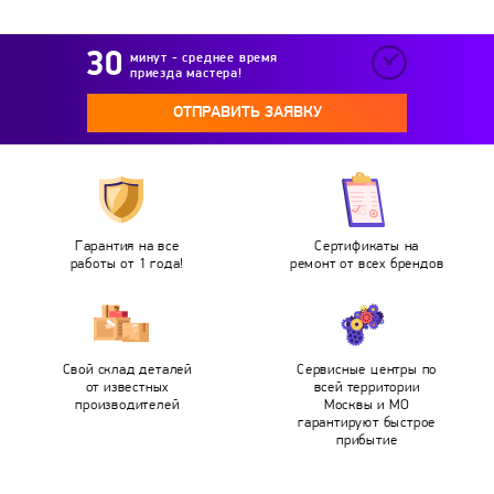
минут - среднее время
приезда мастера!
ОТПРАВИТЬ ЗАЯВКУ
Гарантия на все
Сертификаты на
работы от 1 года!
ремонт от всех брендов
Свой склад деталей
Сервисные центры по
от известных
всей территории
производителей
Москвы и МО
гарантируют быстрое
прибытие