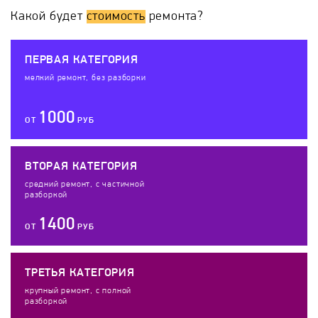
Какой будет
стоимость
ремонта?
ПЕРВАЯ КАТЕГОРИЯ
мелкий ремонт, без разборки
1000
ОТ
РУБ
ВТОРАЯ КАТЕГОРИЯ
средний ремонт, с частичной
разборкой
1400
ОТ
РУБ
ТРЕТЬЯ КАТЕГОРИЯ
крупный ремонт, с полной
разборкой