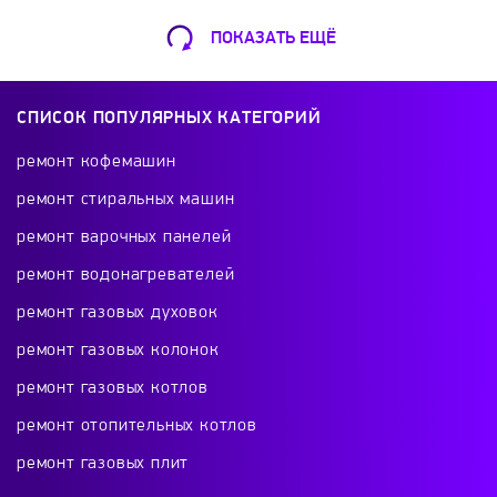
ПОКАЗАТЬ ЕЩЁ
Ремонт Кофемашин
Шарикоподшипниковская ул., 13А
СПИСОК ПОПУЛЯРНЫХ КАТЕГОРИЙ
+7 (499) 490-49-46
ремонт кофемашин
ремонт стиральных машин
ремонт варочных панелей
Ремонт телевизоров
ремонт водонагревателей
Красного Маяка 16
ремонт газовых духовок
+7 (499) 495-46-42
ремонт газовых колонок
ремонт газовых котлов
ремонт отопительных котлов
Ремонт холодильников
ремонт газовых плит
проспект Будённого, 26к2