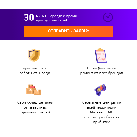
минут - среднее время
приезда мастера!
ОТПРАВИТЬ ЗАЯВКУ
Гарантия на все
Сертификаты на
работы от 1 года!
ремонт от всех брендов
Свой склад деталей
Сервисные центры по
от известных
всей территории
производителей
Москвы и МО
гарантируют быстрое
прибытие