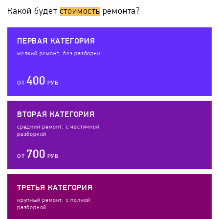
Какой будет
стоимость
ремонта?
ПЕРВАЯ КАТЕГОРИЯ
мелкий ремонт, без разборки
400
ОТ
РУБ
ВТОРАЯ КАТЕГОРИЯ
средний ремонт, с частичной
разборкой
700
ОТ
РУБ
ТРЕТЬЯ КАТЕГОРИЯ
крупный ремонт, с полной
разборкой