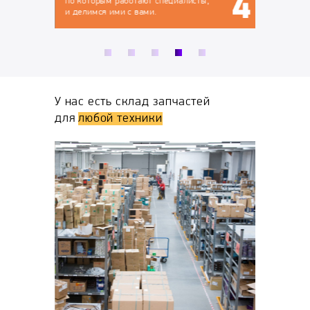
по которым работают специалисты,
и делимся ими с вами.
У нас есть склад запчастей
для
любой техники