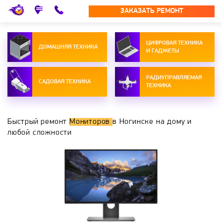
ЗАКАЗАТЬ РЕМОНТ
ЦИФРОВАЯ ТЕХНИКА
ДОМАШНЯЯ ТЕХНИКА
И ГАДЖЕТЫ
РАДИУПРАВЛЯЕМАЯ
САДОВАЯ ТЕХНИКА
ТЕХНИКА
Быстрый ремонт
Мониторов
в Ногинске на дому и
любой сложности