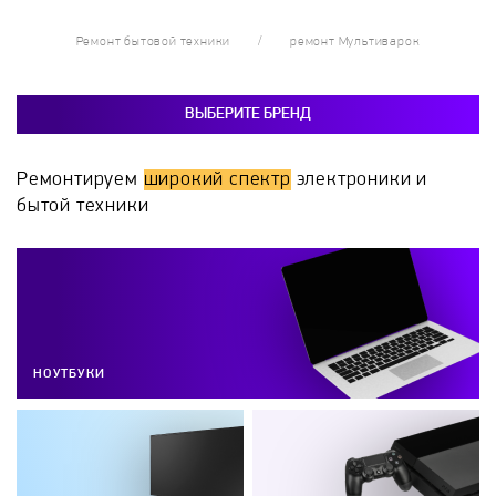
Ремонт бытовой техники
ремонт Мультиварок
ВЫБЕРИТЕ БРЕНД
Ремонтируем
широкий спектр
электроники и
бытой техники
НОУТБУКИ