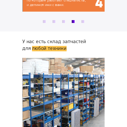
по которым работают специалисты,
и делимся ими с вами.
У нас есть склад запчастей
для
любой техники