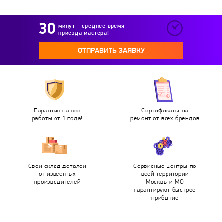
минут - среднее время
приезда мастера!
ОТПРАВИТЬ ЗАЯВКУ
Гарантия на все
Сертификаты на
работы от 1 года!
ремонт от всех брендов
Свой склад деталей
Сервисные центры по
от известных
всей территории
производителей
Москвы и МО
гарантируют быстрое
прибытие