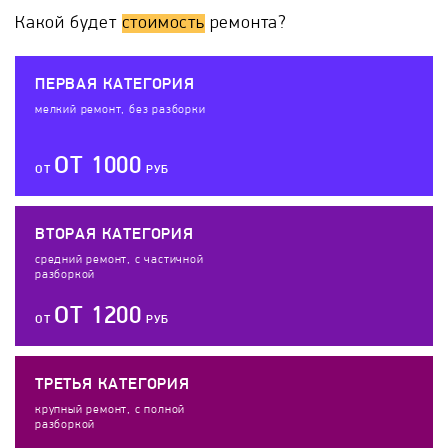
Какой будет
стоимость
ремонта?
ПЕРВАЯ КАТЕГОРИЯ
мелкий ремонт, без разборки
ОТ 1000
ОТ
РУБ
ВТОРАЯ КАТЕГОРИЯ
средний ремонт, с частичной
разборкой
ОТ 1200
ОТ
РУБ
ТРЕТЬЯ КАТЕГОРИЯ
крупный ремонт, с полной
разборкой