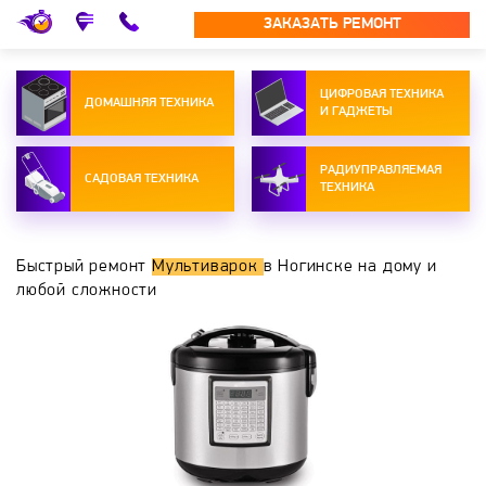
ЗАКАЗАТЬ РЕМОНТ
ЦИФРОВАЯ ТЕХНИКА
ДОМАШНЯЯ ТЕХНИКА
И ГАДЖЕТЫ
РАДИУПРАВЛЯЕМАЯ
САДОВАЯ ТЕХНИКА
ТЕХНИКА
Быстрый ремонт
Мультиварок
в Ногинске на дому и
любой сложности