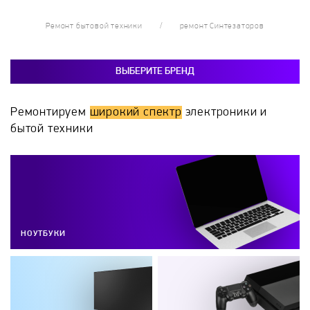
Ремонт бытовой техники
ремонт Синтезаторов
ВЫБЕРИТЕ БРЕНД
Ремонтируем
широкий спектр
электроники и
бытой техники
НОУТБУКИ