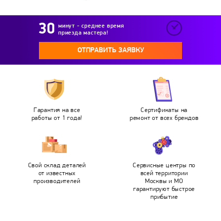
минут - среднее время
приезда мастера!
ОТПРАВИТЬ ЗАЯВКУ
Гарантия на все
Сертификаты на
работы от 1 года!
ремонт от всех брендов
Свой склад деталей
Сервисные центры по
от известных
всей территории
производителей
Москвы и МО
гарантируют быстрое
прибытие