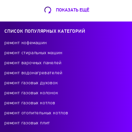
ПОКАЗАТЬ ЕЩЁ
Ремонт Кофемашин
Шарикоподшипниковская ул., 13А
СПИСОК ПОПУЛЯРНЫХ КАТЕГОРИЙ
+7 (499) 490-49-46
ремонт кофемашин
ремонт стиральных машин
ремонт варочных панелей
Ремонт телевизоров
ремонт водонагревателей
Красного Маяка 16
ремонт газовых духовок
+7 (499) 495-46-42
ремонт газовых колонок
ремонт газовых котлов
ремонт отопительных котлов
Ремонт холодильников
ремонт газовых плит
проспект Будённого, 26к2