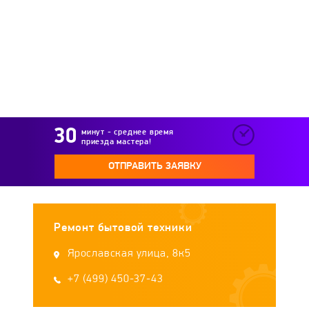
Yamaha
минут - среднее время
приезда мастера!
ОТПРАВИТЬ ЗАЯВКУ
Ремонт бытовой техники
Ярославская улица, 8к5
+7 (499) 450-37-43