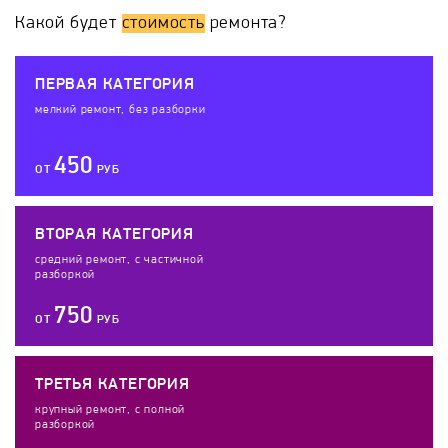
Какой будет
стоимость
ремонта?
ПЕРВАЯ КАТЕГОРИЯ
мелкий ремонт, без разборки
450
ОТ
РУБ
ВТОРАЯ КАТЕГОРИЯ
средний ремонт, с частичной
разборкой
750
ОТ
РУБ
ТРЕТЬЯ КАТЕГОРИЯ
крупный ремонт, с полной
разборкой