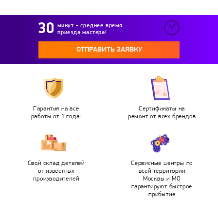
минут - среднее время
приезда мастера!
ОТПРАВИТЬ ЗАЯВКУ
Гарантия на все
Сертификаты на
работы от 1 года!
ремонт от всех брендов
Свой склад деталей
Сервисные центры по
от известных
всей территории
производителей
Москвы и МО
гарантируют быстрое
прибытие