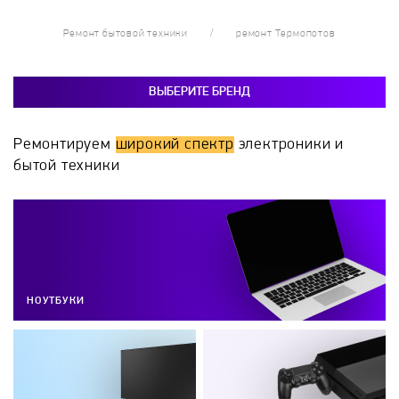
Ремонт бытовой техники
ремонт Термопотов
ВЫБЕРИТЕ БРЕНД
Ремонтируем
широкий спектр
электроники и
бытой техники
НОУТБУКИ