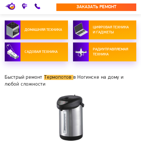
ЗАКАЗАТЬ РЕМОНТ
ЦИФРОВАЯ ТЕХНИКА
ДОМАШНЯЯ ТЕХНИКА
И ГАДЖЕТЫ
РАДИУПРАВЛЯЕМАЯ
САДОВАЯ ТЕХНИКА
ТЕХНИКА
Быстрый ремонт
Термопотов
в Ногинске на дому и
любой сложности