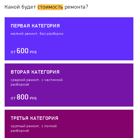
Какой будет
стоимость
ремонта?
ПЕРВАЯ КАТЕГОРИЯ
мелкий ремонт, без разборки
600
ОТ
РУБ
ВТОРАЯ КАТЕГОРИЯ
средний ремонт, с частичной
разборкой
800
ОТ
РУБ
ТРЕТЬЯ КАТЕГОРИЯ
крупный ремонт, с полной
разборкой