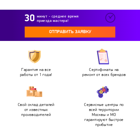
минут - среднее время
приезда мастера!
ОТПРАВИТЬ ЗАЯВКУ
Гарантия на все
Сертификаты на
работы от 1 года!
ремонт от всех брендов
Свой склад деталей
Сервисные центры по
от известных
всей территории
производителей
Москвы и МО
гарантируют быстрое
прибытие