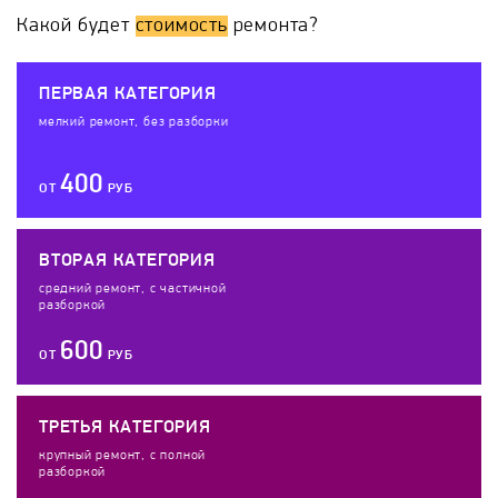
Какой будет
стоимость
ремонта?
ПЕРВАЯ КАТЕГОРИЯ
мелкий ремонт, без разборки
400
ОТ
РУБ
ВТОРАЯ КАТЕГОРИЯ
средний ремонт, с частичной
разборкой
600
ОТ
РУБ
ТРЕТЬЯ КАТЕГОРИЯ
крупный ремонт, с полной
разборкой