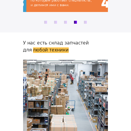
по которым работают специалисты,
и делимся ими с вами.
У нас есть склад запчастей
для
любой техники