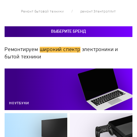
Ремонт бытовой техники
ремонт Электроплит
ВЫБЕРИТЕ БРЕНД
Ремонтируем
широкий спектр
электроники и
бытой техники
НОУТБУКИ