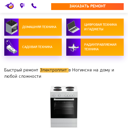
ЗАКАЗАТЬ РЕМОНТ
ЦИФРОВАЯ ТЕХНИКА
ДОМАШНЯЯ ТЕХНИКА
И ГАДЖЕТЫ
РАДИУПРАВЛЯЕМАЯ
САДОВАЯ ТЕХНИКА
ТЕХНИКА
Быстрый ремонт
Электроплит
в Ногинске на дому и
любой сложности